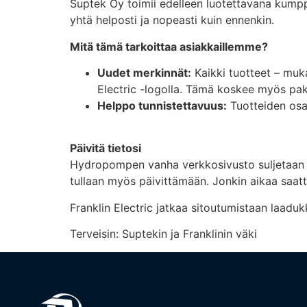
Suptek Oy toimii edelleen luotettavana kumppan
yhtä helposti ja nopeasti kuin ennenkin.
Mitä tämä tarkoittaa asiakkaillemme?
Uudet merkinnät:
Kaikki tuotteet – muk
Electric -logolla. Tämä koskee myös pakk
Helppo tunnistettavuus:
Tuotteiden osan
Päivitä tietosi
Hydropompen vanha verkkosivusto suljetaan pian
tullaan myös päivittämään. Jonkin aikaa saatt
Franklin Electric jatkaa sitoutumistaan laaduk
Terveisin: Suptekin ja Franklinin väki