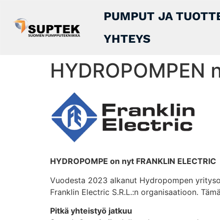
PUMPUT JA TUOTT
YHTEYS
HYDROPOMPEN ni
HYDROPOMPE on nyt FRANKLIN ELECTRIC
Vuodesta 2023 alkanut Hydropompen yritysos
Franklin Electric S.R.L.:n organisaatioon. Tä
Pitkä yhteistyö jatkuu