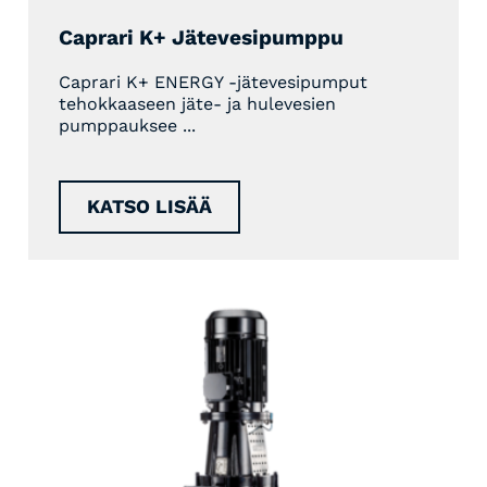
Caprari K+ Jätevesipumppu
Caprari K+ ENERGY -jätevesipumput
tehokkaaseen jäte- ja hulevesien
pumppauksee ...
KATSO LISÄÄ