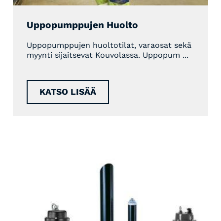
Uppopumppujen Huolto
Uppopumppujen huoltotilat, varaosat sekä
myynti sijaitsevat Kouvolassa. Uppopum ...
KATSO LISÄÄ