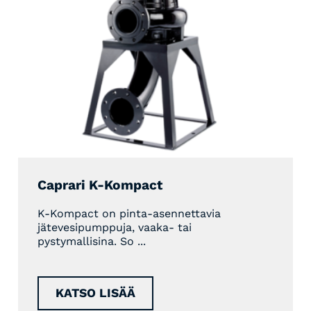
Caprari K-Kompact
K-Kompact on pinta-asennettavia
jätevesipumppuja, vaaka- tai
pystymallisina. So ...
KATSO LISÄÄ