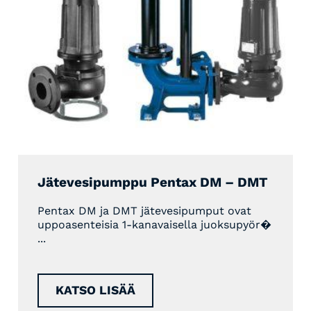
Jätevesipumppu Pentax DM – DMT
Pentax DM ja DMT jätevesipumput ovat
uppoasenteisia 1-kanavaisella juoksupyör�
...
KATSO LISÄÄ