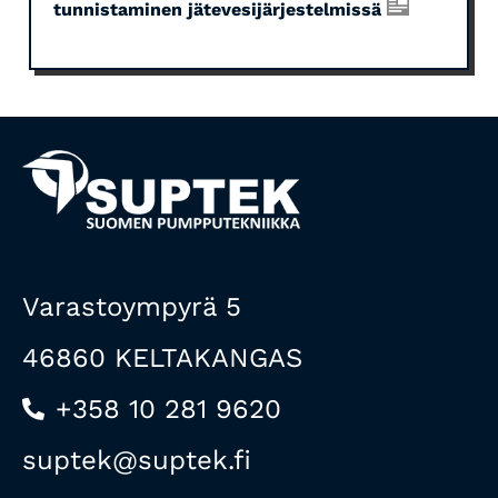
tunnistaminen jätevesijärjestelmissä
Varastoympyrä 5
46860 KELTAKANGAS
+358 10 281 9620
suptek@suptek.fi