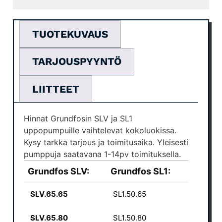
TUOTEKUVAUS
TARJOUSPYYNTÖ
LIITTEET
Hinnat Grundfosin SLV ja SL1
uppopumpuille vaihtelevat kokoluokissa.
Kysy tarkka tarjous ja toimitusaika. Yleisesti
pumppuja saatavana 1-14pv toimituksella.
Grundfos SLV:
Grundfos SL1:
SLV.65.65
SL1.50.65
SLV.65.80
SL1.50.80