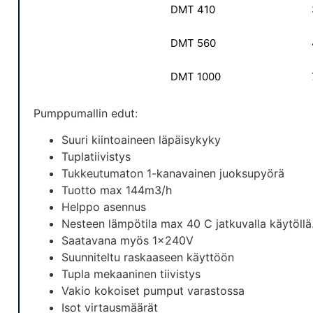
DMT 410
DMT 560
DMT 1000
Pumppumallin edut:
Suuri kiintoaineen läpäisykyky
Tuplatiivistys
Tukkeutumaton 1-kanavainen juoksupyörä
Tuotto max 144m3/h
Helppo asennus
Nesteen lämpötila max 40 C jatkuvalla käytöllä
Saatavana myös 1x240V
Suunniteltu raskaaseen käyttöön
Tupla mekaaninen tiivistys
Vakio kokoiset pumput varastossa
Isot virtausmäärät