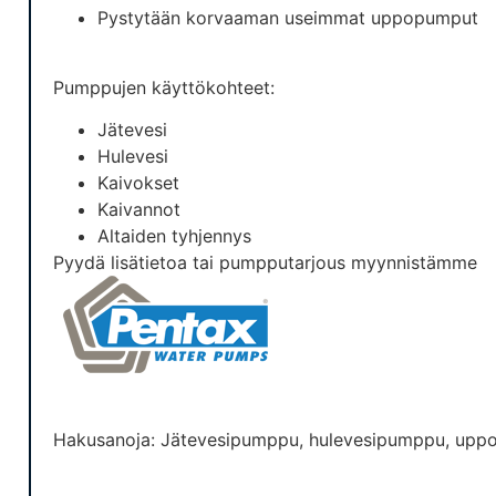
Pystytään korvaaman useimmat uppopumput
Pumppujen käyttökohteet:
Jätevesi
Hulevesi
Kaivokset
Kaivannot
Altaiden tyhjennys
Pyydä lisätietoa tai pumpputarjous myynnistämme
Hakusanoja: Jätevesipumppu, hulevesipumppu, upp