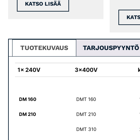
KATSO LISÄÄ
KATS
TUOTEKUVAUS
TARJOUSPYYNTÖ
1x 240V
3x400V
DM 160
DMT 160
DM 210
DMT 210
DMT 310