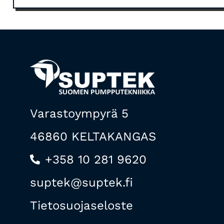
Varastoympyrä 5
46860 KELTAKANGAS
+358 10 281 9620
suptek@suptek.fi
Tietosuojaseloste