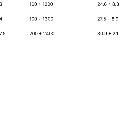
3
100 ÷ 1200
24.6 ÷ 8.3
4
100 ÷ 1300
27.5 ÷ 8.9
7.5
200 ÷ 2400
30.9 ÷ 2.1
.