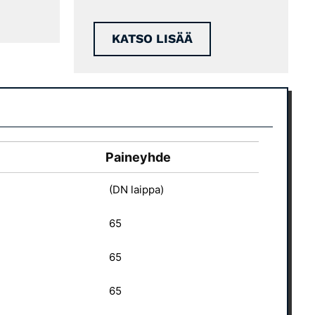
KATSO LISÄÄ
Paineyhde
(DN laippa)
65
65
65