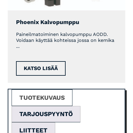
Phoenix Kalvopumppu
Paineilmatoiminen kalvopumppu AODD.
Voidaan käyttää kohteissa jossa on kemika
...
KATSO LISÄÄ
TUOTEKUVAUS
TARJOUSPYYNTÖ
LIITTEET