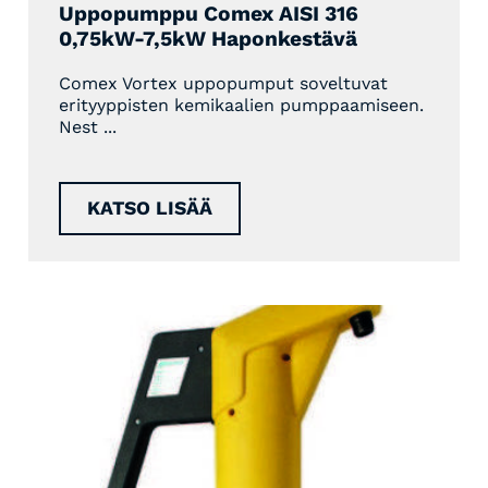
Uppopumppu Comex AISI 316
0,75kW-7,5kW Haponkestävä
Comex Vortex uppopumput soveltuvat
erityyppisten kemikaalien pumppaamiseen.
Nest ...
KATSO LISÄÄ