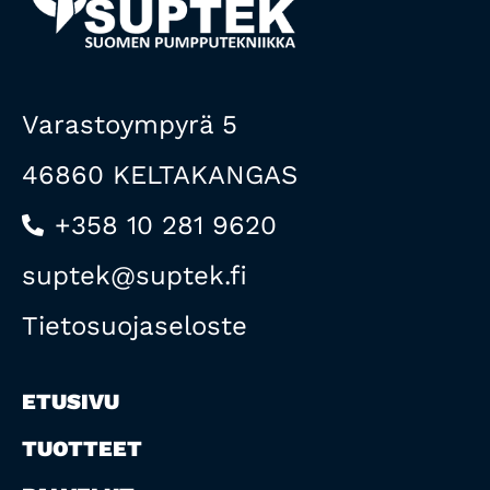
Varastoympyrä 5
46860 KELTAKANGAS
+358 10 281 9620
suptek@suptek.fi
Tietosuojaseloste
ETUSIVU
TUOTTEET