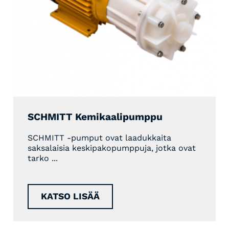
SCHMITT Kemikaalipumppu
SCHMITT -pumput ovat laadukkaita
saksalaisia keskipakopumppuja, jotka ovat
tarko ...
KATSO LISÄÄ