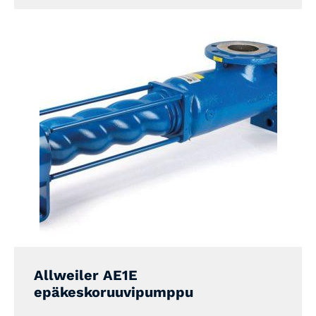
Allweiler AE1E
epäkeskoruuvipumppu