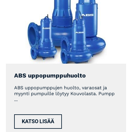
ABS uppopumppuhuolto
ABS uppopumppujen huolto, varaosat ja
myynti pumpuille löytyy Kouvolasta. Pumpp
...
KATSO LISÄÄ