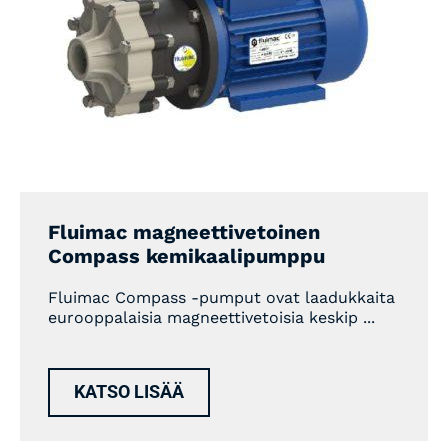
Fluimac magneettivetoinen
Compass kemikaalipumppu
Fluimac Compass -pumput ovat laadukkaita
eurooppalaisia magneettivetoisia keskip ...
KATSO LISÄÄ