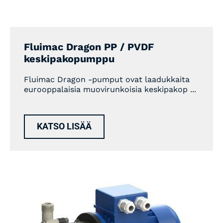
Fluimac Dragon PP / PVDF
keskipakopumppu
Fluimac Dragon -pumput ovat laadukkaita
eurooppalaisia muovirunkoisia keskipakop ...
KATSO LISÄÄ