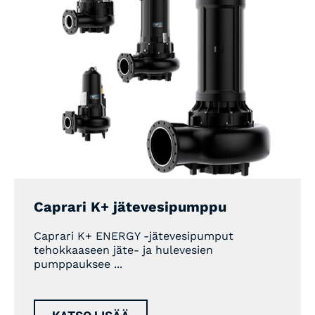
Caprari K+ jätevesipumppu
Caprari K+ ENERGY -jätevesipumput
tehokkaaseen jäte- ja hulevesien
pumppauksee ...