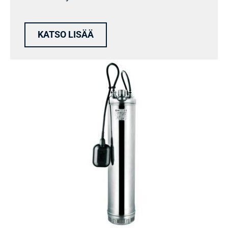
KATSO LISÄÄ