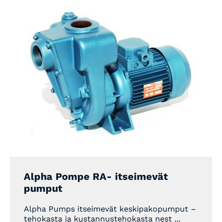
Alpha Pompe RA- itseimevät
pumput
Alpha Pumps itseimevät keskipakopumput –
tehokasta ja kustannustehokasta nest ...