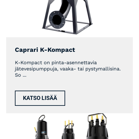
Caprari K-Kompact
K-Kompact on pinta-asennettavia
jätevesipumppuja, vaaka- tai pystymallisina.
So ...
KATSO LISÄÄ