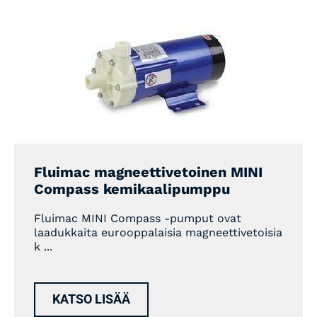
Fluimac magneettivetoinen MINI
Compass kemikaalipumppu
Fluimac MINI Compass -pumput ovat
laadukkaita eurooppalaisia magneettivetoisia
k ...
KATSO LISÄÄ