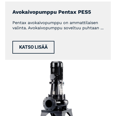
Avokaivopumppu Pentax PES5
Pentax avokaivopumppu on ammattilaisen
valinta. Avokaivopumppu soveltuu puhtaan ...
KATSO LISÄÄ