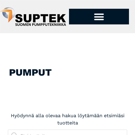
PUMPUT JA TUOTTEET
PUMPUT
Hyödynnä alla olevaa hakua löytämään etsimiäsi
tuotteita