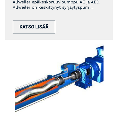
Allweiler epäkeskoruuvipumppu AE ja AED.
Allweiler on keskittynyt syrjäytyspum ...
KATSO LISÄÄ