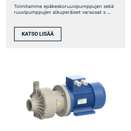
Toimitamme epäkeskoruuvipumppujen sekä
ruuvipumppujen alkuperäiset varaosat s ...
KATSO LISÄÄ