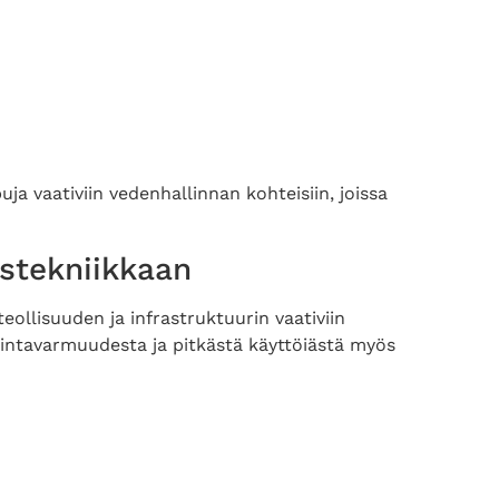
a vaativiin vedenhallinnan kohteisiin, joissa
stekniikkaan
ollisuuden ja infrastruktuurin vaativiin
mintavarmuudesta ja pitkästä käyttöiästä myös