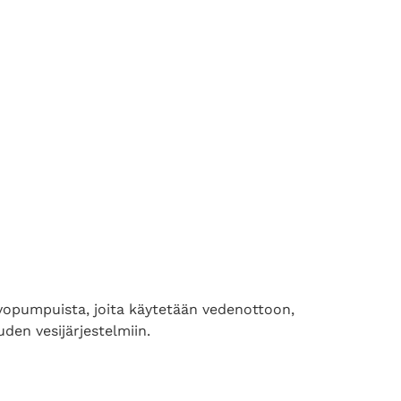
vopumpuista, joita käytetään vedenottoon,
den vesijärjestelmiin.