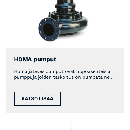
HOMA pumput
Homa jätevesipumput ovat uppoasenteisia
pumppuja joiden tarkoitus on pumpata ne ...
KATSO LISÄÄ