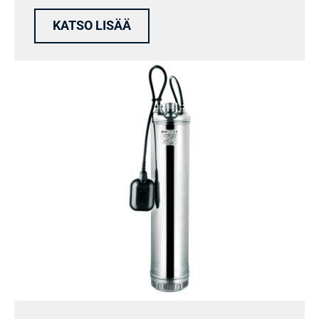
KATSO LISÄÄ