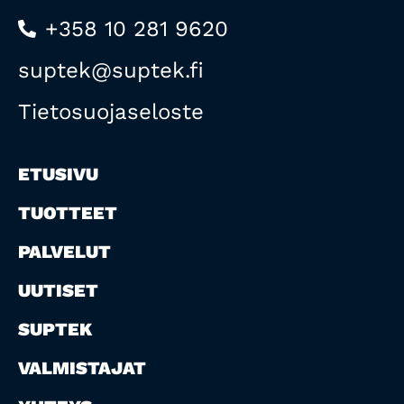
+358 10 281 9620
suptek@suptek.fi
Tietosuojaseloste
ETUSIVU
TUOTTEET
PALVELUT
UUTISET
SUPTEK
VALMISTAJAT