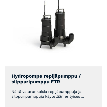
Hydropompe repijäpumppu /
silppuripumppu FTR
Näitä valurunkoisia repijäpumppuja ja
silppuripumppuja käytetään erityises ...