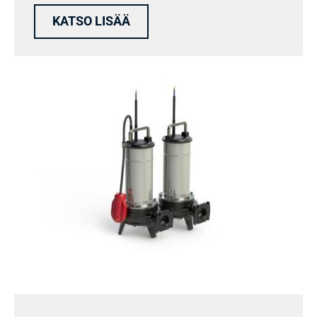
KATSO LISÄÄ