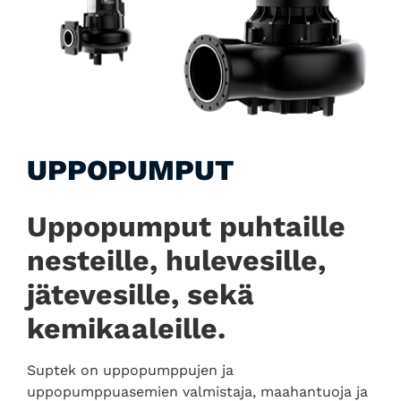
UPPOPUMPUT
Uppopumput puhtaille
nesteille, hulevesille,
jätevesille, sekä
kemikaaleille.
Suptek on uppopumppujen ja
uppopumppuasemien valmistaja, maahantuoja ja