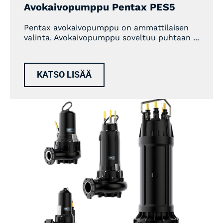
Avokaivopumppu Pentax PES5
Pentax avokaivopumppu on ammattilaisen
valinta. Avokaivopumppu soveltuu puhtaan ...
KATSO LISÄÄ