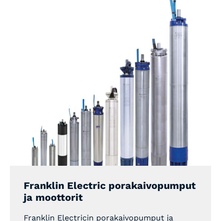
Franklin Electric porakaivopumput
ja moottorit
Franklin Electricin porakaivopumput ja