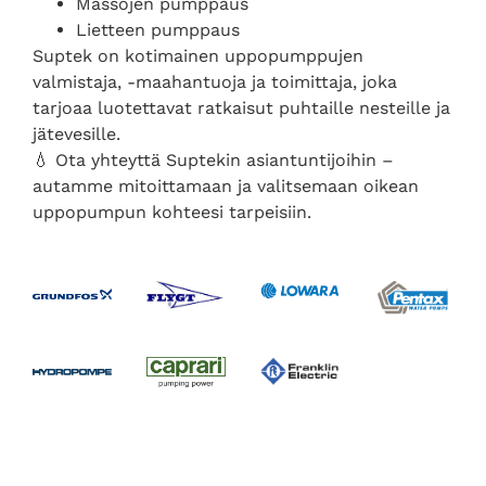
Massojen pumppaus
Lietteen pumppaus
Suptek on kotimainen uppopumppujen
valmistaja, -maahantuoja ja toimittaja, joka
tarjoaa luotettavat ratkaisut puhtaille nesteille ja
jätevesille.
💧 Ota yhteyttä Suptekin asiantuntijoihin –
autamme mitoittamaan ja valitsemaan oikean
uppopumpun kohteesi tarpeisiin.