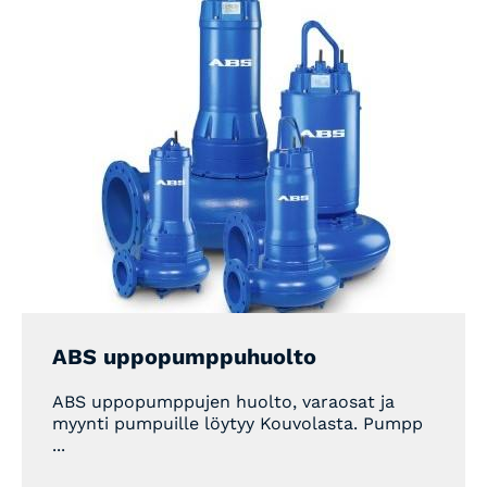
ABS uppopumppuhuolto
ABS uppopumppujen huolto, varaosat ja
myynti pumpuille löytyy Kouvolasta. Pumpp
...