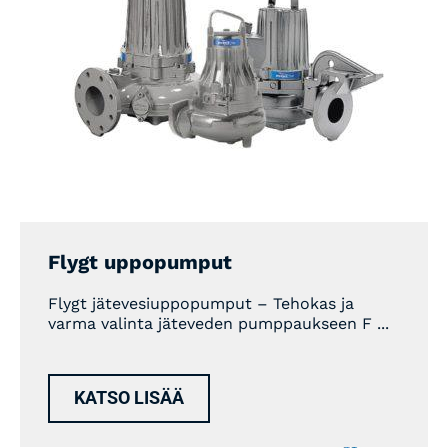
Flygt uppopumput
Flygt jätevesiuppopumput – Tehokas ja
varma valinta jäteveden pumppaukseen F ...
KATSO LISÄÄ