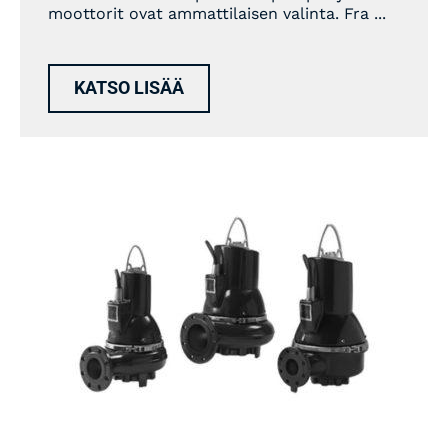
moottorit ovat ammattilaisen valinta. Fra ...
KATSO LISÄÄ