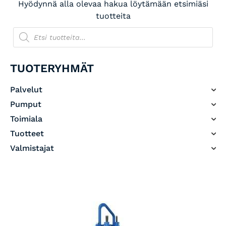
Hyödynnä alla olevaa hakua löytämään etsimiäsi
tuotteita
TUOTERYHMÄT
Palvelut
Pumput
Toimiala
Tuotteet
Valmistajat