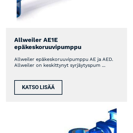
Allweiler AE1E
epäkeskoruuvipumppu
Allweiler epäkeskoruuvipumppu AE ja AED.
Allweiler on keskittynyt syrjäytyspum ...
KATSO LISÄÄ