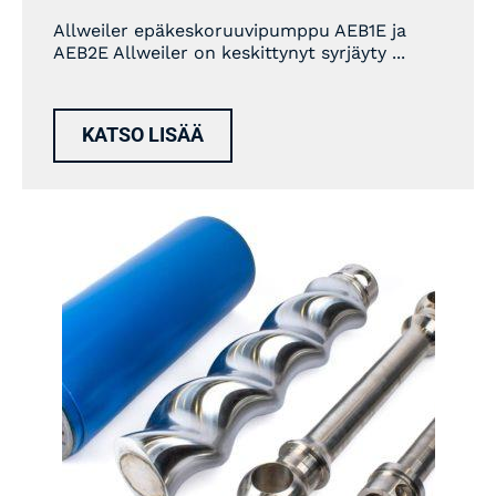
Allweiler epäkeskoruuvipumppu AEB1E ja
AEB2E Allweiler on keskittynyt syrjäyty ...
KATSO LISÄÄ