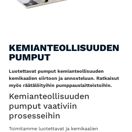
KEMIAN­TEOLLISUUDEN
PUMPUT
Luotettavat pumput kemianteollisuuden
kemikaalien siirtoon ja annosteluun. Ratkaisut
myös räätälöityihin pumppauslaitteistoihin.
Kemianteollisuuden
pumput vaativiin
prosesseihin
Toimitamme luotettavat ja kemikaalien