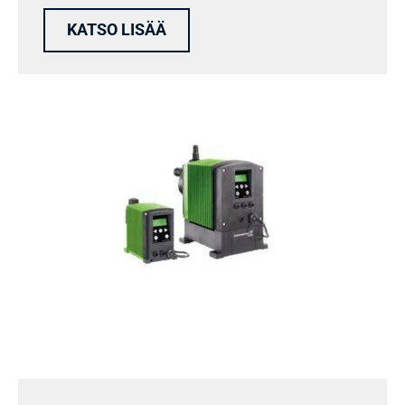
KATSO LISÄÄ