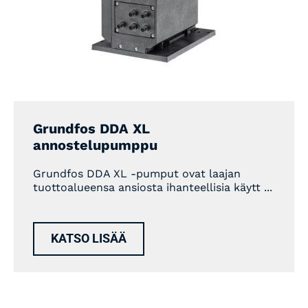
Grundfos DDA XL
annostelupumppu
Grundfos DDA XL -pumput ovat laajan
tuottoalueensa ansiosta ihanteellisia käytt ...
KATSO LISÄÄ