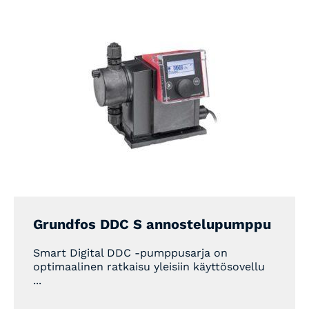
Grundfos DDC S annostelupumppu
Smart Digital DDC -pumppusarja on
optimaalinen ratkaisu yleisiin käyttösovellu
...