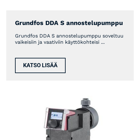
Grundfos DDA S annostelupumppu
Grundfos DDA S annostelupumppu soveltuu
vaikeisiin ja vaativiin käyttökohteisi ...
KATSO LISÄÄ