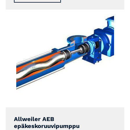
Allweiler AEB
epäkeskoruuvipumppu