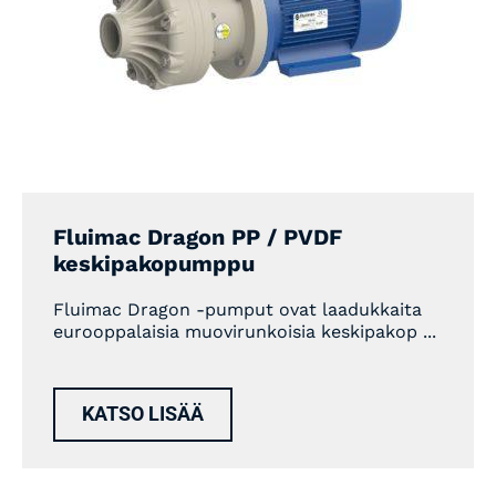
Fluimac Dragon PP / PVDF
keskipakopumppu
Fluimac Dragon -pumput ovat laadukkaita
eurooppalaisia muovirunkoisia keskipakop ...
KATSO LISÄÄ