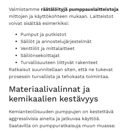
Valmistamme
räätälöityjä pumppauslaitteistoja
mittojen ja käyttökohteen mukaan. Laitteistot
voivat sisältää esimerkiksi:
Pumput ja putkistot
Säiliöt ja annostelujärjestelmät
Venttiilit ja mittalaitteet
Säiliönsekoittajat
Turvallisuuteen liittyvät rakenteet
Ratkaisut suunnitellaan siten, että ne tukevat
prosessin turvallista ja tehokasta toimintaa.
Materiaalivalinnat ja
kemikaalien kestävyys
Kemianteollisuuden pumppujen on kestettävä
aggressiivisia aineita ja jatkuvaa käyttöä.
Saatavilla on pumppuratkaisuja muun muassa: