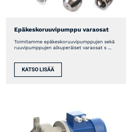
Epäkeskoruuvipumppu varaosat
Toimitamme epäkeskoruuvipumppujen sekä
ruuvipumppujen alkuperäiset varaosat s ...
KATSO LISÄÄ