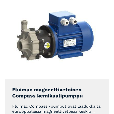
Fluimac magneettivetoinen
Compass kemikaalipumppu
Fluimac Compass -pumput ovat laadukkaita
eurooppalaisia magneettivetoisia keskip ...