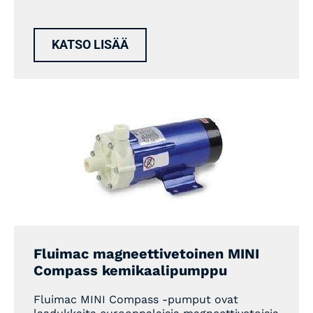
KATSO LISÄÄ
Fluimac magneettivetoinen MINI
Compass kemikaalipumppu
Fluimac MINI Compass -pumput ovat