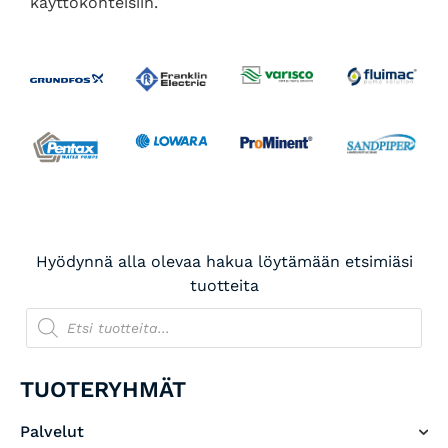
käyttökohteisiin.
Hyödynnä alla olevaa hakua löytämään etsimiäsi
tuotteita
TUOTERYHMÄT
Palvelut