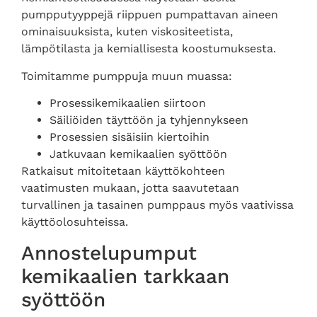
pumpputyyppejä riippuen pumpattavan aineen
ominaisuuksista, kuten viskositeetista,
lämpötilasta ja kemiallisesta koostumuksesta.
Toimitamme pumppuja muun muassa:
Prosessikemikaalien siirtoon
Säiliöiden täyttöön ja tyhjennykseen
Prosessien sisäisiin kiertoihin
Jatkuvaan kemikaalien syöttöön
Ratkaisut mitoitetaan käyttökohteen
vaatimusten mukaan, jotta saavutetaan
turvallinen ja tasainen pumppaus myös vaativissa
käyttöolosuhteissa.
Annostelupumput
kemikaalien tarkkaan
syöttöön