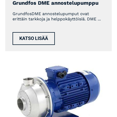
Grundfos DME annostelupumppu
GrundfosDME annostelupumput ovat
erittäin tarkkoja ja helppokäyttöisiä. DME ...
KATSO LISÄÄ