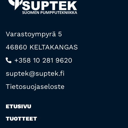
Varastoympyrä 5
46860 KELTAKANGAS
+358 10 281 9620
suptek@suptek.fi
Tietosuojaseloste
ETUSIVU
TUOTTEET