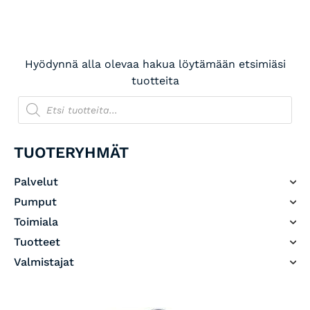
Hyödynnä alla olevaa hakua löytämään etsimiäsi
tuotteita
TUOTERYHMÄT
Palvelut
Pumput
Toimiala
Tuotteet
Valmistajat