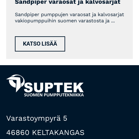
Sandpiper varaosat ja kalvosarjat
Sandpiper pumppujen varaosat ja kalvosarjat
vakiopumppuihin suomen varastosta ja ...
KATSO LISÄÄ
Varastoympyrä 5
46860 KELTAKANGAS