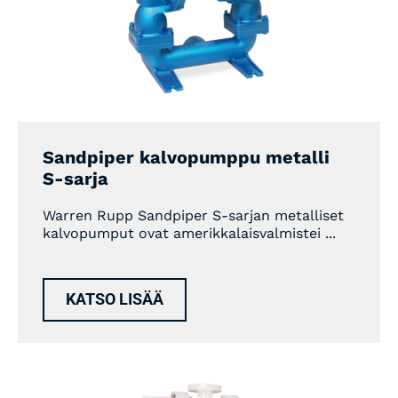
Sandpiper kalvopumppu metalli
S-sarja
Warren Rupp Sandpiper S-sarjan metalliset
kalvopumput ovat amerikkalaisvalmistei ...
KATSO LISÄÄ