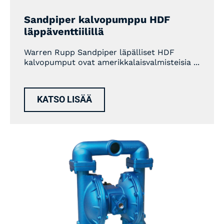
Sandpiper kalvopumppu HDF
läppäventtiilillä
Warren Rupp Sandpiper läpälliset HDF
kalvopumput ovat amerikkalaisvalmisteisia ...
KATSO LISÄÄ