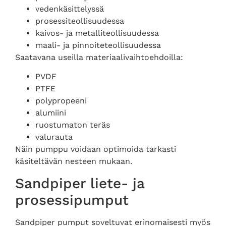
vedenkäsittelyssä
prosessiteollisuudessa
kaivos- ja metalliteollisuudessa
maali- ja pinnoiteteollisuudessa
Saatavana useilla materiaalivaihtoehdoilla:
PVDF
PTFE
polypropeeni
alumiini
ruostumaton teräs
valurauta
Näin pumppu voidaan optimoida tarkasti
käsiteltävän nesteen mukaan.
Sandpiper liete- ja
prosessipumput
Sandpiper pumput soveltuvat erinomaisesti myös