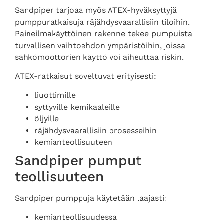
Sandpiper tarjoaa myös ATEX-hyväksyttyjä
pumppuratkaisuja räjähdysvaarallisiin tiloihin.
Paineilmakäyttöinen rakenne tekee pumpuista
turvallisen vaihtoehdon ympäristöihin, joissa
sähkömoottorien käyttö voi aiheuttaa riskin.
ATEX-ratkaisut soveltuvat erityisesti:
liuottimille
syttyville kemikaaleille
öljyille
räjähdysvaarallisiin prosesseihin
kemianteollisuuteen
Sandpiper pumput
teollisuuteen
Sandpiper pumppuja käytetään laajasti:
kemianteollisuudessa