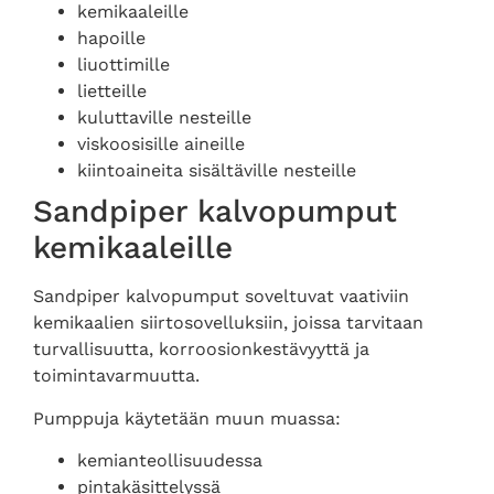
kemikaaleille
hapoille
liuottimille
lietteille
kuluttaville nesteille
viskoosisille aineille
kiintoaineita sisältäville nesteille
Sandpiper kalvopumput
kemikaaleille
Sandpiper kalvopumput soveltuvat vaativiin
kemikaalien siirtosovelluksiin, joissa tarvitaan
turvallisuutta, korroosionkestävyyttä ja
toimintavarmuutta.
Pumppuja käytetään muun muassa:
kemianteollisuudessa
pintakäsittelyssä