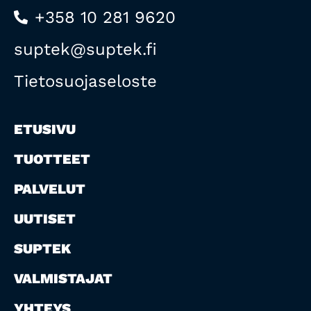
+358 10 281 9620
suptek@suptek.fi
Tietosuojaseloste
ETUSIVU
TUOTTEET
PALVELUT
UUTISET
SUPTEK
VALMISTAJAT
YHTEYS