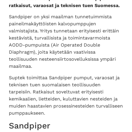
ratkaisut, varaosat ja teknisen tuen Suomessa.
Sandpiper on yksi maailman tunnetuimmista
paineilmakäyttöisten kalvopumppujen
valmistajista. Yritys tunnetaan erityisesti erittäin
kestävistä, turvallisista ja toimintavarmoista
AODD-pumpuista (Air Operated Double
Diaphragm), joita käytetään vaativissa
teollisuuden nesteensiirtosovelluksissa ympäri
maailmaa.
Suptek toimittaa Sandpiper pumput, varaosat ja
teknisen tuen suomalaisen teollisuuden
tarpeisiin. Ratkaisut soveltuvat erityisesti
kemikaalien, lietteiden, kuluttavien nesteiden ja
muiden haastavien prosessinesteiden turvalliseen
pumppaukseen.
Sandpiper