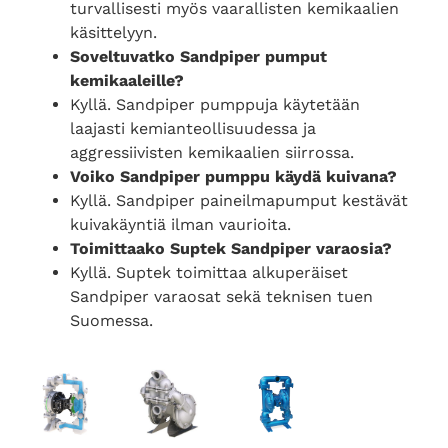
turvallisesti myös vaarallisten kemikaalien
käsittelyyn.
Soveltuvatko Sandpiper pumput
kemikaaleille?
Kyllä. Sandpiper pumppuja käytetään
laajasti kemianteollisuudessa ja
aggressiivisten kemikaalien siirrossa.
Voiko Sandpiper pumppu käydä kuivana?
Kyllä. Sandpiper paineilmapumput kestävät
kuivakäyntiä ilman vaurioita.
Toimittaako Suptek Sandpiper varaosia?
Kyllä. Suptek toimittaa alkuperäiset
Sandpiper varaosat sekä teknisen tuen
Suomessa.