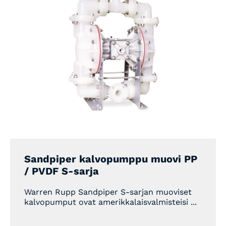
Sandpiper kalvopumppu muovi PP
/ PVDF S-sarja
Warren Rupp Sandpiper S-sarjan muoviset
kalvopumput ovat amerikkalaisvalmisteisi ...