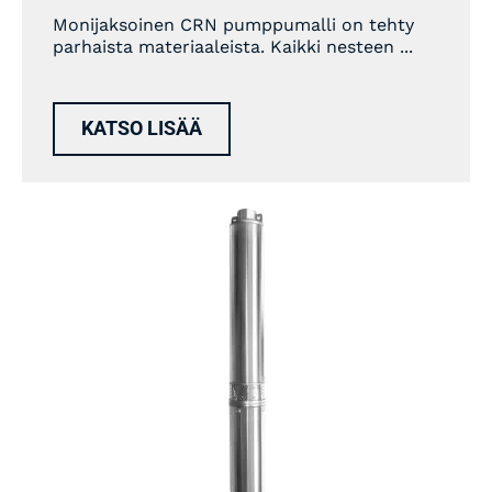
Monijaksoinen CRN pumppumalli on tehty
parhaista materiaaleista. Kaikki nesteen ...
KATSO LISÄÄ