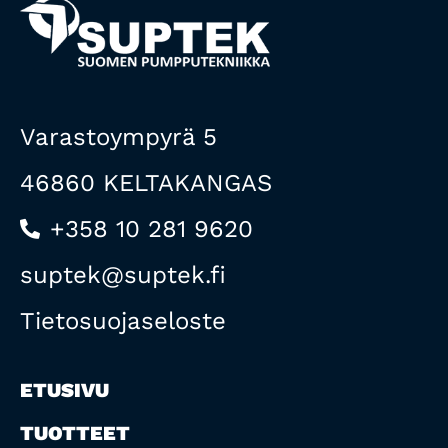
Varastoympyrä 5
46860 KELTAKANGAS
+358 10 281 9620
suptek@suptek.fi
Tietosuojaseloste
ETUSIVU
TUOTTEET