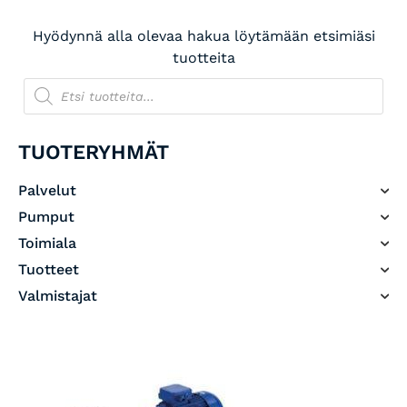
Hyödynnä alla olevaa hakua löytämään etsimiäsi
tuotteita
TUOTERYHMÄT
Palvelut
Pumput
Toimiala
Tuotteet
Valmistajat