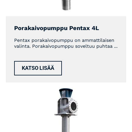
Porakaivopumppu Pentax 4L
Pentax porakaivopumppu on ammattilaisen
valinta. Porakaivopumppu soveltuu puhtaa ...
KATSO LISÄÄ