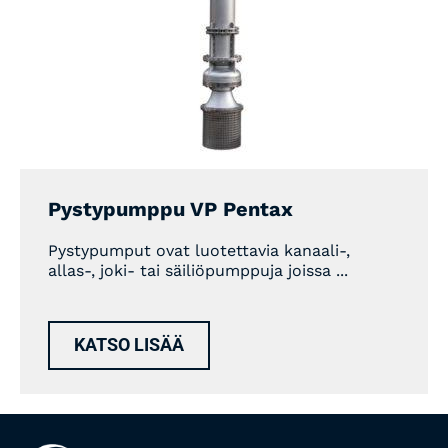
Pystypumppu VP Pentax
Pystypumput ovat luotettavia kanaali-,
allas-, joki- tai säiliöpumppuja joissa ...
KATSO LISÄÄ