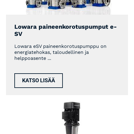
Lowara paineenkorotuspumput e-
SV
Lowara eSV paineenkorotuspumppu on
energiatehokas, taloudellinen ja
helppoasente ...
KATSO LISÄÄ