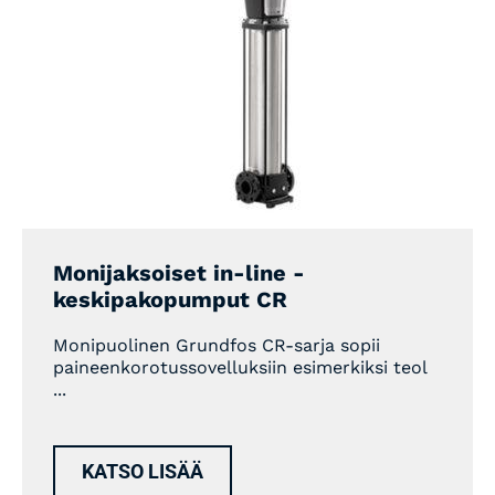
Monijaksoiset in-line -
keskipakopumput CR
Monipuolinen Grundfos CR-sarja sopii
paineenkorotussovelluksiin esimerkiksi teol
...
KATSO LISÄÄ