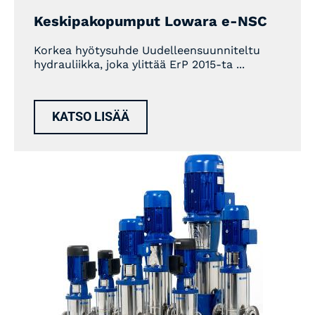
Keskipakopumput Lowara e-NSC
Korkea hyötysuhde Uudelleensuunniteltu
hydrauliikka, joka ylittää ErP 2015-ta ...
KATSO LISÄÄ