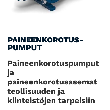
PAINEENKOROTUS­­
PUMPUT
Paineenkorotuspumput
ja
paineenkorotusasemat
teollisuuden ja
kiinteistöjen tarpeisiin