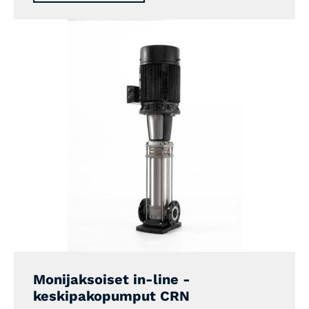
Monijaksoiset in-line -
keskipakopumput CRN